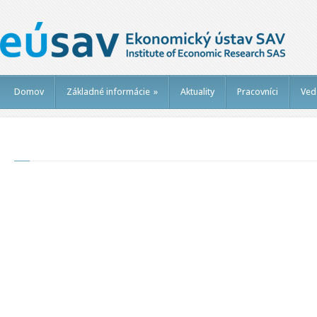
Domov
Základné informácie
»
Aktuality
Pracovníci
Ved