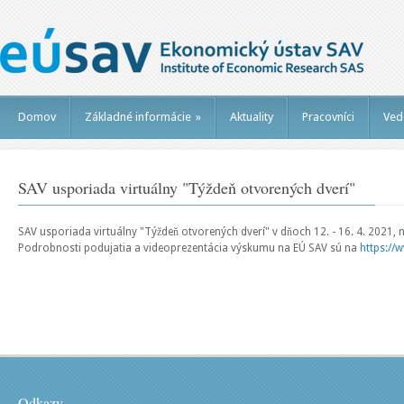
Domov
Základné informácie
»
Aktuality
Pracovníci
Ved
SAV usporiada virtuálny "Týždeň otvorených dverí"
SAV usporiada virtuálny "Týždeň otvorených dverí" v dňoch 12. - 16. 4. 2021, n
Podrobnosti podujatia a videoprezentácia výskumu na EÚ SAV sú na
https://
Odkazy