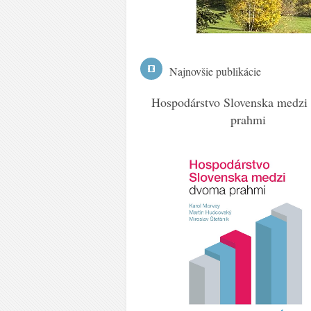
Najnovšie publikácie
ývoj Slovenska v roku 2021
Hospodárstvo Slovenska medzi
prahmi