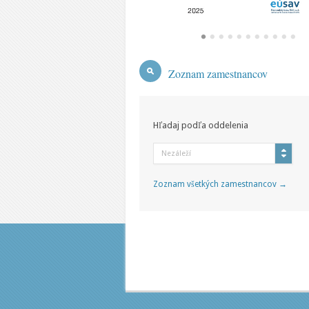
Zoznam zamestnancov
Hľadaj podľa oddelenia
Nezáleží
Zoznam všetkých zamestnancov →