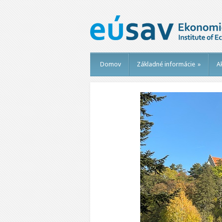
Domov
Základné informácie
»
Ak