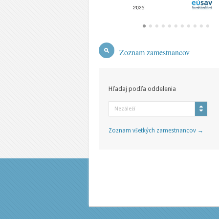
Zoznam zamestnancov
Hľadaj podľa oddelenia
Nezáleží
Zoznam všetkých zamestnancov →