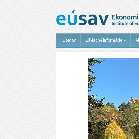
Domov
Základné informácie
»
Ak