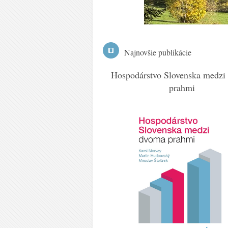
Najnovšie publikácie
ývoj Slovenska v roku 2021
Hospodárstvo Slovenska medzi
prahmi