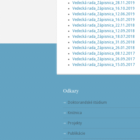
Vedecká rada_Zápisnica_28.11.2019
Vedecká rada_Zápisnica_16.10.2019
Vedecká rada_Zápisnica_12.06.2019
Vedecká rada_Zápisnica_16.01.2019
Vedecká rada_Zápisnica_22.11.2018
Vedecká rada_Zápisnica_12.09.2018
Vedecká rada_Zápisnica_18.07.2018
Vedecká rada_Zápisnica_31.05.2018
Vedecká rada_Zápisnica_26.01.2018
Vedecká rada_Zápisnica_08.12.2017
Vedecká rada_Zápisnica_26.09.2017
Vedecká rada_Zápisnica_15.05.2017
Odkazy
Doktorandské štúdium
Knižnica
Projekty
Publikácie