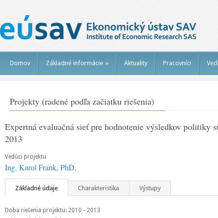
Domov
Základné informácie
»
Aktuality
Pracovníci
Ved
Projekty (radené podľa začiatku riešenia)
Expertná evaluačná sieť pre hodnotenie výsledkov politiky s
2013
Vedúci projektu
Ing. Karol Frank, PhD.
Základné údaje
Charakteristika
Výstupy
Doba riešenia projektu: 2010 - 2013