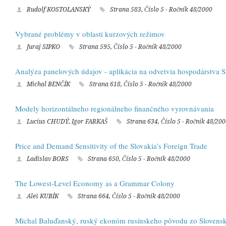
Rudolf KOSTOLANSKÝ
Strana 583, Číslo 5 - Ročník 48/2000
Vybrané problémy v oblasti kurzových režimov
Juraj SIPKO
Strana 595, Číslo 5 - Ročník 48/2000
Analýza panelových údajov - aplikácia na odvetvia hospodárstva S
Michal BENČÍK
Strana 618, Číslo 5 - Ročník 48/2000
Modely horizontálneho regionálneho finančného vyrovnávania
Lucius CHUDÝ, Igor FARKAŠ
Strana 634, Číslo 5 - Ročník 48/20
Price and Demand Sensitivity of the Slovakia’s Foreign Trade
Ladislav BORS
Strana 650, Číslo 5 - Ročník 48/2000
The Lowest-Level Economy as a Grammar Colony
Aleš KUBÍK
Strana 664, Číslo 5 - Ročník 48/2000
Michal Baluďanský, ruský ekonóm rusínskeho pôvodu zo Slovens