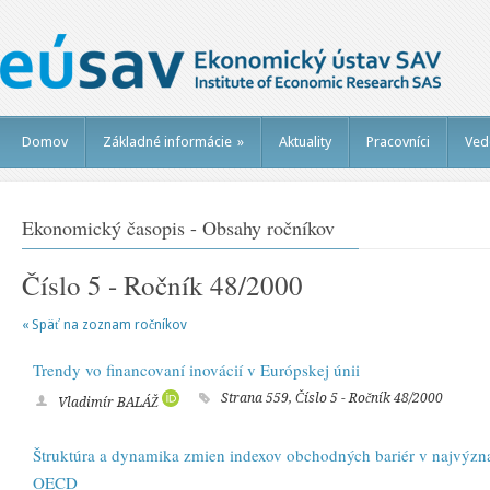
Domov
Základné informácie
»
Aktuality
Pracovníci
Ved
Ekonomický časopis - Obsahy ročníkov
Číslo 5 - Ročník 48/2000
« Späť na zoznam ročníkov
Trendy vo financovaní inovácií v Európskej únii
Strana 559, Číslo 5 - Ročník 48/2000
Vladimír BALÁŽ
Štruktúra a dynamika zmien indexov obchodných bariér v najvýzn
OECD