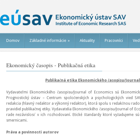
Domov
Základné informácie
»
Aktuality
Pracovníci
Ved
Ekonomický časopis - Publikačná etika
Publikačná etika Ekonomického časopisu/Journa
Vydavateľmi Ekonomického časopisu/Journal of Economics sú Ekonomick
Prognostický ústav – Centrum spoločenských a psychologických vied SA
redakcia (hlavný redaktor a výkonný redaktor), ktorá spolu s redakčnou rad
pravidiel publikačnej etiky. Vydavatelia Ekonomického časopisu/Journal of Ec
rade nezávislosť v ich rozhodovaní. Etické štandardy ktoré vyžadujeme s
smernicami.
Práva a povinnosti autorov