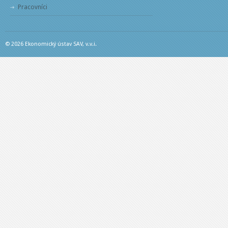
Pracovníci
© 2026 Ekonomický ústav SAV, v.v.i.