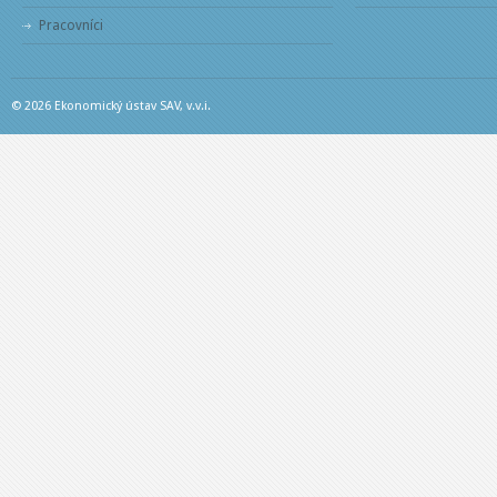
Pracovníci
© 2026 Ekonomický ústav SAV, v.v.i.