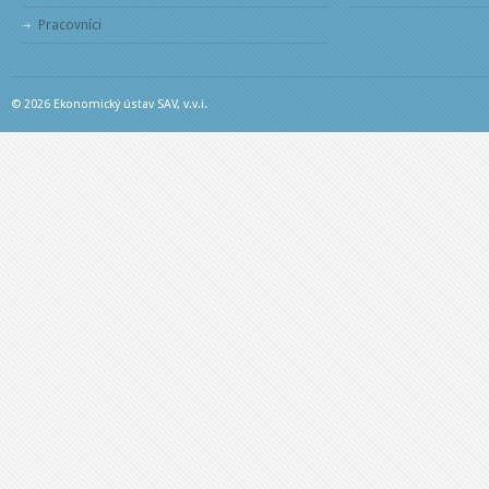
Pracovníci
© 2026 Ekonomický ústav SAV, v.v.i.