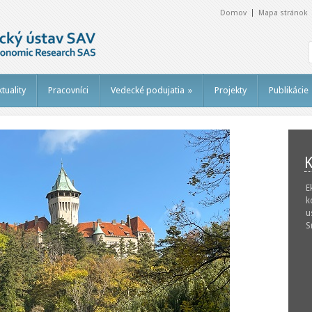
Domov
Mapa stránok
tuality
Pracovníci
Vedecké podujatia
»
Projekty
Publikácie
K
E
k
u
S