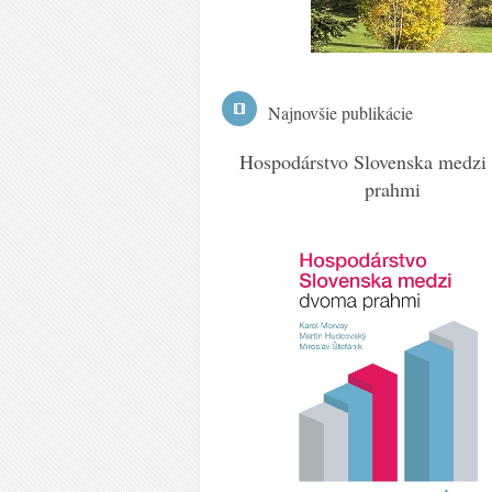
Najnovšie publikácie
ývoj Slovenska v roku 2021
Hospodárstvo Slovenska medzi
prahmi