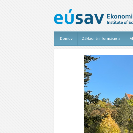
Domov
Základné informácie
»
Ak