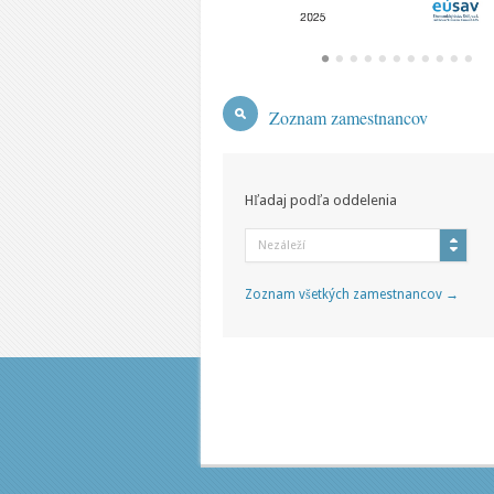
Zoznam zamestnancov
Hľadaj podľa oddelenia
Nezáleží
Zoznam všetkých zamestnancov →