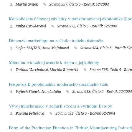
Martin Svitek
Strana 557, Číslo 5 - Ročník 52/2004
Konsolidácia účtovnej závierky v transformovanej ekonomike Slov
Janka Hvoždarová
Strana 572, Číslo 5 - Ročník 52/2004
Dimenzie marketingu na začiatku tretieho tisícročia
Štefan MAJTÁN, Anna Majtánová
Strana 584, Číslo 5 - Ročník 52
Miera individuálnej averzie k riziku a jej koleráty
Tatiana Varcholová, Marián Rimarčík
Strana 598, Číslo 5 - Roč
Príspevok k problematike moderného sociálneho štátu
Vojtech Stanek, Ivan Laluha
Strana 613, Číslo 5 - Ročník 52/2004
Vývoj transformace v zemích střední a východní Evropy
Pavlína Pellešová
Strana 623, Číslo 5 - Ročník 52/2004
Form of the Production Function in Turkish Manufacturing Industr