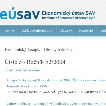
Domov
Základné informácie
»
Aktuality
Pracovníci
Ved
Ekonomický časopis - Obsahy ročníkov
Číslo 5 - Ročník 52/2004
« Späť na zoznam ročníkov
Hospodársky vývoj Slovenska v roku 2003 (Štúdia vypracovaná na
hospodárskej komisie OSN)
Ivan OKÁLI, Herta GABRIELOVÁ, Egon HLAVATÝ
Strana 511, Čís
Jadrová inflácia – teoretické východiská a význam pre menovopoli